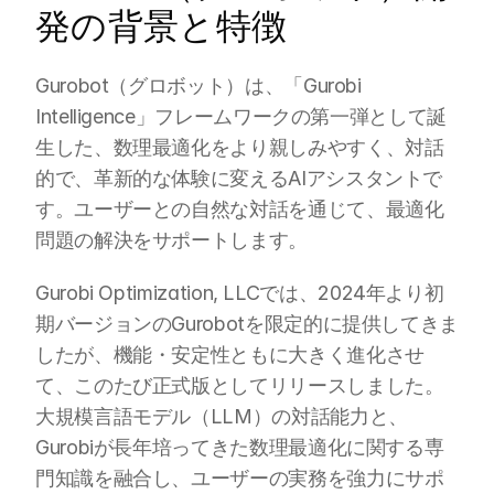
発の背景と特徴
Gurobot（グロボット）は、「Gurobi 
Intelligence」フレームワークの第一弾として誕
生した、数理最適化をより親しみやすく、対話
的で、革新的な体験に変えるAIアシスタントで
す。ユーザーとの自然な対話を通じて、最適化
問題の解決をサポートします。
Gurobi Optimization, LLCでは、2024年より初
期バージョンのGurobotを限定的に提供してきま
したが、機能・安定性ともに大きく進化させ
て、このたび正式版としてリリースしました。
大規模言語モデル（LLM）の対話能力と、
Gurobiが長年培ってきた数理最適化に関する専
門知識を融合し、ユーザーの実務を強力にサポ