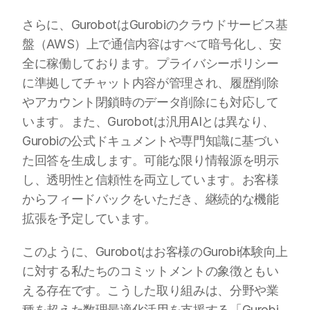
さらに、GurobotはGurobiのクラウドサービス基
盤（AWS）上で通信内容はすべて暗号化し、安
全に稼働しております。プライバシーポリシー
に準拠してチャット内容が管理され、履歴削除
やアカウント閉鎖時のデータ削除にも対応して
います。また、Gurobotは汎用AIとは異なり、
Gurobiの公式ドキュメントや専門知識に基づい
た回答を生成します。可能な限り情報源を明示
し、透明性と信頼性を両立しています。お客様
からフィードバックをいただき、継続的な機能
拡張を予定しています。
このように、Gurobotはお客様のGurobi体験向上
に対する私たちのコミットメントの象徴ともい
える存在です。こうした取り組みは、分野や業
種を超えた数理最適化活用を支援する「Gurobi 