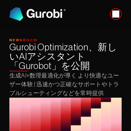
NEWSROOM
Gurobi Optimization、新し
いAIアシスタント
「Gurobot」を公開
生成AI×数理最適化が導く より快適なユー
ザー体験 | 迅速かつ正確なサポートやトラ
ブルシューティングなどを常時提供