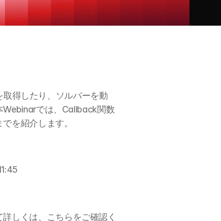
行状況を取得したり、ソルバーを動
narでは、Callback関数
までを紹介します。
:45
て詳しくは、こちらをご確認く