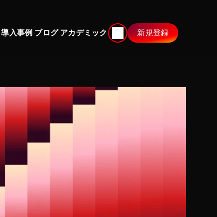
 
 導入事例 
 ブログ 
 アカデミック 
新規登録