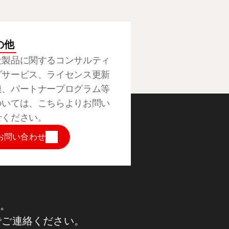
の他
社製品に関するコンサルティ
グサービス、ライセンス更新
連、パートナープログラム等
ついては、こちらよりお問い
せください。
お問い合わせ
。
でご連絡ください。