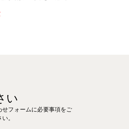
7
さい
わせフォームに必要事項をご
さい。