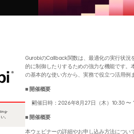
GurobiのCallback関数は、最適化の実
的に制御したりするための強力な機能です。本Webi
の基本的な使い方から、実務で役立つ活用例
■ 開催概要
開催日時：2026年8月27日（木）10:30 〜 11
ng-
■ 開催概要
ださい。
本ウェビナーの詳細やお申し込み方法につい