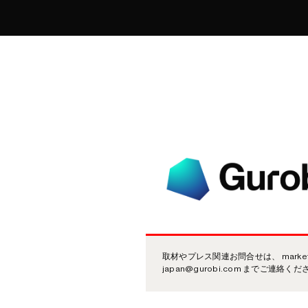
取材やプレス関連お問合せは、 marketi
japan@gurobi.com までご連絡く