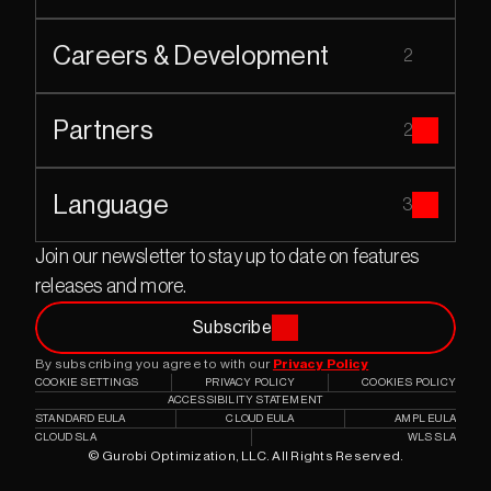
Careers & Development
2
Partners
2
Language
3
Join our newsletter to stay up to date on features 
releases and more.
Subscribe
By subscribing you agree to with our 
Privacy Policy
COOKIE SETTINGS
PRIVACY POLICY
COOKIES POLICY
ACCESSIBILITY STATEMENT
STANDARD EULA
CLOUD EULA
AMPL EULA
CLOUD SLA
WLS SLA
© Gurobi Optimization, LLC. All Rights Reserved.